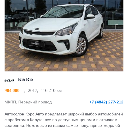
Kia Rio
904 000
,
2017
,
116 210 км
МКПП, Передний привод
+7 (4842) 277-212
Автосолон Корс Авто предлагает широкий выбор автомобилей
с пробегом в Калуге: все по доступным ценам и в отличном
состоянии. Некоторые из наших самых популярных моделей