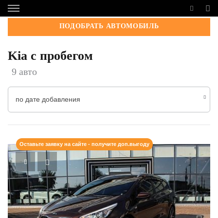
ПОДОБРАТЬ АВТОМОБИЛЬ
Kia с пробегом
9 авто
по дате добавления
Оставьте заявку на сайте - получите доп.выгоду