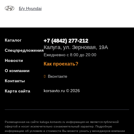
Б/у Hyundai
Каталог
+7 (4842) 277-212
Калуга, ул. Зерновая, 19А
Спецпредложения
Ежедневно с 8:00 до 20:00
Новости
Как проехать?
О компании
Вконтакте
Контакты
korsavto.ru © 2026
Карта сайта
Размещенная на сайте kaluga.korsavto.ru информация не является публичной
офертой и носит исключительно ознакомительный характер. Подробную
информацию об условиях и стоимости Вы можете узнать у менеджеров компании