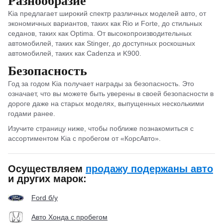
Разнообразие
Kia предлагает широкий спектр различных моделей авто, от
экономичных вариантов, таких как Rio и Forte, до стильных
седанов, таких как Optima. От высокопроизводительных
автомобилей, таких как Stinger, до доступных роскошных
автомобилей, таких как Cadenza и K900.
Безопасность
Год за годом Kia получает награды за безопасность. Это
означает, что вы можете быть уверены в своей безопасности в
дороге даже на старых моделях, выпущенных несколькими
годами ранее.
Изучите страницу ниже, чтобы поближе познакомиться с
ассортиментом Kia с пробегом от «КорсАвто».
Осуществляем
продажу подержаны авто
и других марок:
Ford б/у
Авто Хонда с пробегом