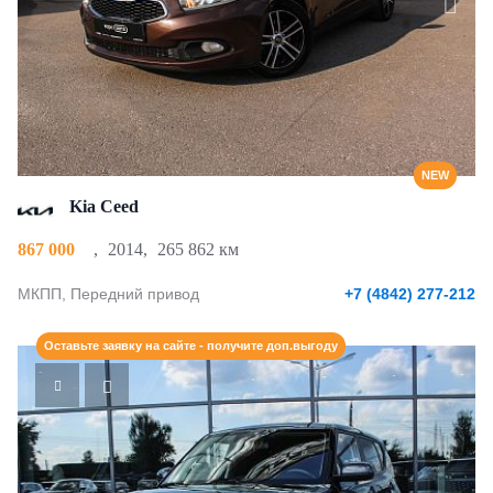
NEW
Kia Ceed
867 000
,
2014
,
265 862 км
МКПП, Передний привод
+7 (4842) 277-212
Оставьте заявку на сайте - получите доп.выгоду