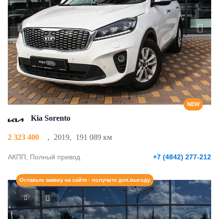
NEW
Kia Sorento
2 323 400
,
2019
,
191 089 км
АКПП, Полный привод
+7 (4842) 277-212
Оставьте заявку на сайте - получите доп.выгоду