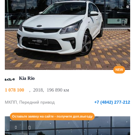
NEW
Kia Rio
1 078 100
,
2018
,
196 890 км
МКПП, Передний привод
+7 (4842) 277-212
Оставьте заявку на сайте - получите доп.выгоду