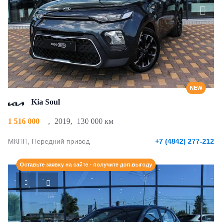
NEW
Kia Soul
1 516 000
,
2019
,
130 000 км
МКПП, Передний привод
+7 (4842) 277-212
Оставьте заявку на сайте - получите доп.выгоду