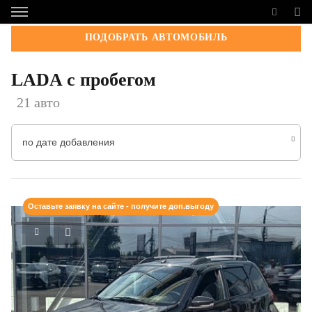
ПОДОБРАТЬ АВТОМОБИЛЬ
LADA с пробегом
21 авто
по дате добавления
Оставьте заявку на сайте - получите доп.выгоду