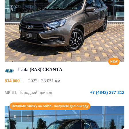
NEW
Lada (ВАЗ) GRANTA
834 000
,
2022
,
33 051 км
МКПП, Передний привод
+7 (4842) 277-212
Оставьте заявку на сайте - получите доп.выгоду