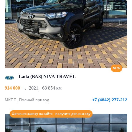
NEW
Lada (ВАЗ) NIVA TRAVEL
914 000
,
2021
,
68 854 км
МКПП, Полный привод
+7 (4842) 277-212
Оставьте заявку на сайте - получите доп.выгоду