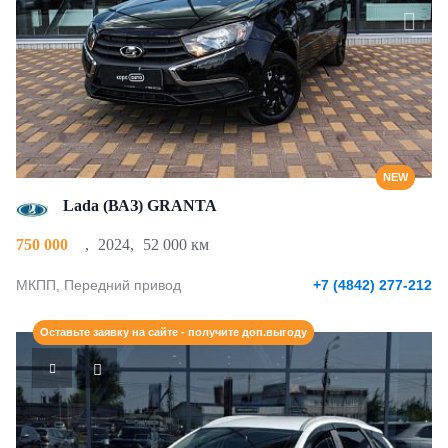
NEW
Lada (ВАЗ) GRANTA
750 000
,
2024
,
52 000 км
МКПП, Передний привод
+7 (4842) 277-212
Оставьте заявку на сайте - получите доп.выгоду