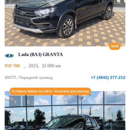
NEW
Lada (ВАЗ) GRANTA
959 700
,
2023
,
32 000 км
МКПП, Передний привод
+7 (4842) 277-212
Оставьте заявку на сайте - получите доп.выгоду