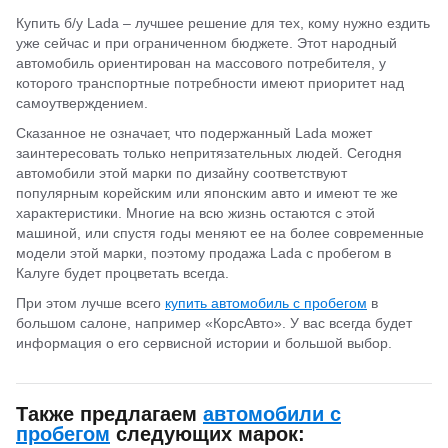
Купить б/у Lada – лучшее решение для тех, кому нужно ездить
уже сейчас и при ограниченном бюджете. Этот народный
автомобиль ориентирован на массового потребителя, у
которого транспортные потребности имеют приоритет над
самоутверждением.
Сказанное не означает, что подержанный Lada может
заинтересовать только непритязательных людей. Сегодня
автомобили этой марки по дизайну соответствуют
популярным корейским или японским авто и имеют те же
характеристики. Многие на всю жизнь остаются с этой
машиной, или спустя годы меняют ее на более современные
модели этой марки, поэтому продажа Lada с пробегом в
Калуге будет процветать всегда.
При этом лучше всего
купить автомобиль с пробегом
в
большом салоне, например «КорсАвто». У вас всегда будет
информация о его сервисной истории и большой выбор.
Также предлагаем
автомобили с
пробегом
следующих марок: