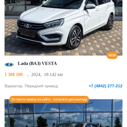
NEW
Lada (ВАЗ) VESTA
1 388 100
,
2024
,
18 142 км
Вариатор, Передний привод
+7 (4842) 277-212
Оставьте заявку на сайте - получите доп.выгоду