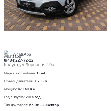
WhatsApp
8(484)227-72-12
Калуга,ул.Зерновая,19а
Марка автомобиля:
Opel
Объем двигателя:
1.796 л
Мощность:
140 л.с.
Год выпуска:
2014 год
Тип двигателя:
бензин инжектор