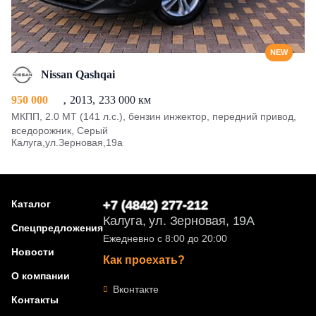
NEW
Nissan Qashqai
950 000
2013
233 000 км
МКПП, 2.0 MT (141 л.с.), бензин инжектор, передний привод,
вседорожник, Серый
Калуга,ул.Зерновая,19а
Каталог
+7 (4842) 277-212
Калуга, ул. Зерновая, 19А
Спецпредложения
Ежедневно с 8:00 до 20:00
Новости
Как проехать?
О компании
Вконтакте
Контакты