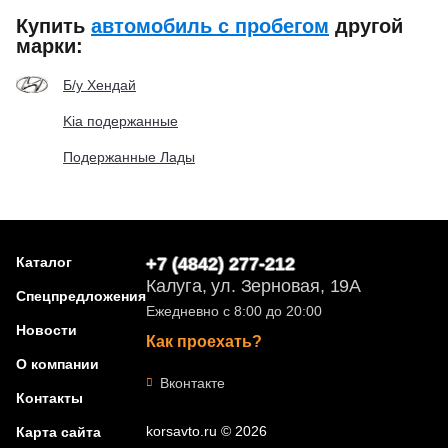
Купить
автомобиль с пробегом
другой
марки:
Б/у Хендай
Kia подержанные
Подержанные Лады
Каталог
+7 (4842) 277-212
Калуга, ул. Зерновая, 19А
Спецпредложения
Ежедневно с 8:00 до 20:00
Новости
Как проехать?
О компании
Вконтакте
Контакты
korsavto.ru © 2026
Карта сайта