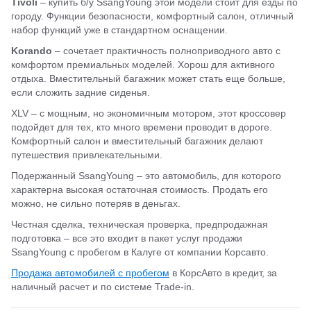
Tivoli
– купить б/у SsangYoung этой модели стоит для езды по
городу. Функции безопасности, комфортный салон, отличный
набор функций уже в стандартном оснащении.
Korando
– сочетает практичность полноприводного авто с
комфортом премиальных моделей. Хорош для активного
отдыха. Вместительный багажник может стать еще больше,
если сложить задние сиденья.
XLV – с мощным, но экономичным мотором, этот кроссовер
подойдет для тех, кто много времени проводит в дороге.
Комфортный салон и вместительный багажник делают
путешествия привлекательными.
Подержанный SsangYoung – это автомобиль, для которого
характерна высокая остаточная стоимость. Продать его
можно, не сильно потеряв в деньгах.
Честная сделка, техническая проверка, предпродажная
подготовка – все это входит в пакет услуг продажи
SsangYoung с пробегом в Калуге от компании Корсавто.
Продажа автомобилей с пробегом
в КорсАвто в кредит, за
наличный расчет и по системе Trade-in.