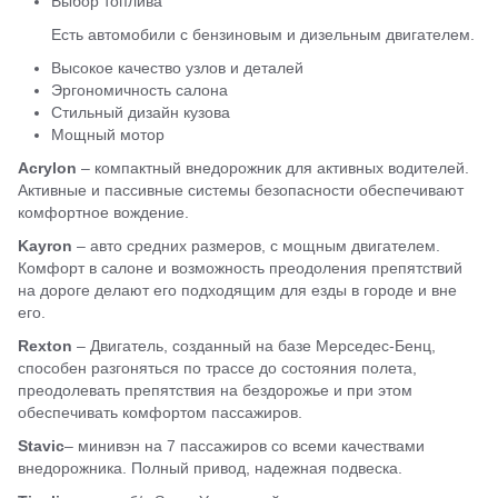
Выбор топлива
Есть автомобили с бензиновым и дизельным двигателем.
Высокое качество узлов и деталей
Эргономичность салона
Стильный дизайн кузова
Мощный мотор
Acrylon
– компактный внедорожник для активных водителей.
Активные и пассивные системы безопасности обеспечивают
комфортное вождение.
Kayron
– авто средних размеров, с мощным двигателем.
Комфорт в салоне и возможность преодоления препятствий
на дороге делают его подходящим для езды в городе и вне
его.
Rexton
– Двигатель, созданный на базе Мерседес-Бенц,
способен разгоняться по трассе до состояния полета,
преодолевать препятствия на бездорожье и при этом
обеспечивать комфортом пассажиров.
Stavic
– минивэн на 7 пассажиров со всеми качествами
внедорожника. Полный привод, надежная подвеска.