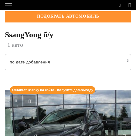
ПОДОБРАТЬ АВТОМОБИЛЬ
SsangYong б/у
1 авто
по дате добавления
Оставьте заявку на сайте - получите доп.выгоду