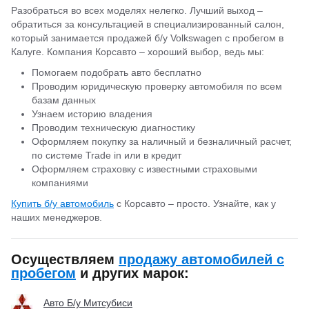
Разобраться во всех моделях нелегко. Лучший выход –
обратиться за консультацией в специализированный салон,
который занимается продажей б/у Volkswagen с пробегом в
Калуге. Компания Корсавто – хороший выбор, ведь мы:
Помогаем подобрать авто бесплатно
Проводим юридическую проверку автомобиля по всем
базам данных
Узнаем историю владения
Проводим техническую диагностику
Оформляем покупку за наличный и безналичный расчет,
по системе Trade in или в кредит
Оформляем страховку с известными страховыми
компаниями
Купить б/у автомобиль
с Корсавто – просто. Узнайте, как у
наших менеджеров.
Осуществляем
продажу автомобилей с
пробегом
и других марок:
Авто Б/у Митсубиси