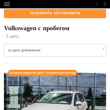
ПОДОБРАТЬ АВТОМОБИЛЬ
Volkswagen с пробегом
5 авто
по дате добавления
Оставьте заявку на сайте - получите доп.выгоду