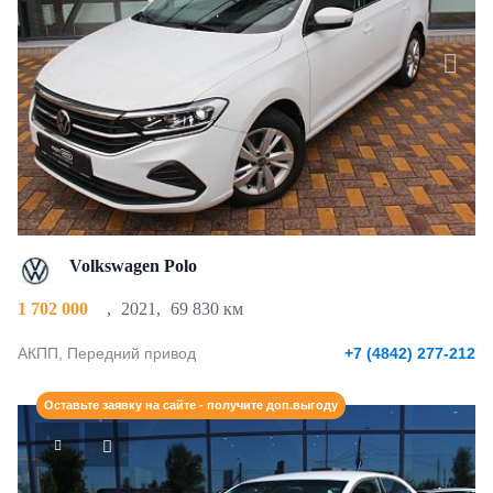
Volkswagen Polo
1 702 000
,
2021
,
69 830 км
АКПП, Передний привод
+7 (4842) 277-212
Оставьте заявку на сайте - получите доп.выгоду