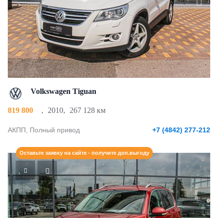
Volkswagen Tiguan
819 800
,
2010
,
267 128 км
АКПП, Полный привод
+7 (4842) 277-212
Оставьте заявку на сайте - получите доп.выгоду