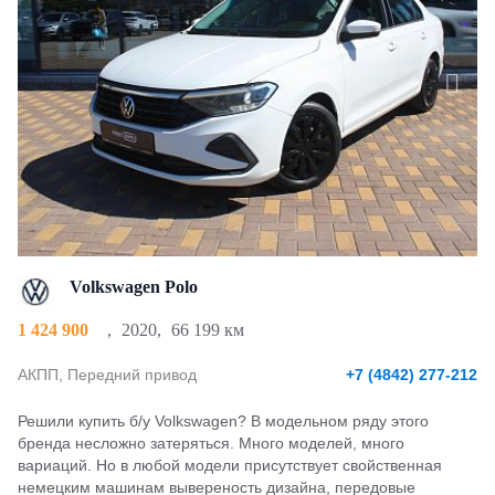
Volkswagen Polo
1 424 900
,
2020
,
66 199 км
АКПП, Передний привод
+7 (4842) 277-212
Решили купить б/у Volkswagen? В модельном ряду этого
бренда несложно затеряться. Много моделей, много
вариаций. Но в любой модели присутствует свойственная
немецким машинам вывереность дизайна, передовые