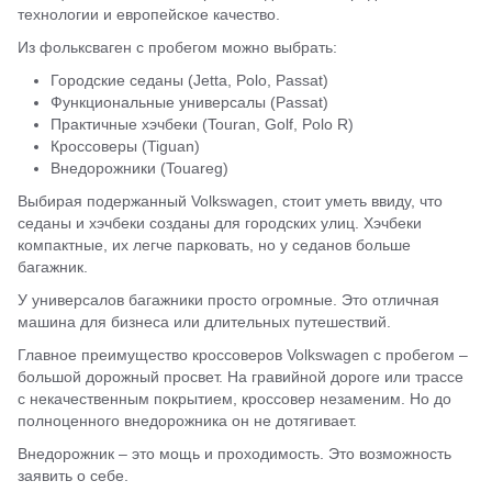
технологии и европейское качество.
Из фольксваген с пробегом можно выбрать:
Городские седаны (Jetta, Polo, Passat)
Функциональные универсалы (Passat)
Практичные хэчбеки (Touran, Golf, Polo R)
Кроссоверы (Tiguan)
Внедорожники (Touаreg)
Выбирая подержанный Volkswagen, стоит уметь ввиду, что
седаны и хэчбеки созданы для городских улиц. Хэчбеки
компактные, их легче парковать, но у седанов больше
багажник.
У универсалов багажники просто огромные. Это отличная
машина для бизнеса или длительных путешествий.
Главное преимущество кроссоверов Volkswagen с пробегом –
большой дорожный просвет. На гравийной дороге или трассе
с некачественным покрытием, кроссовер незаменим. Но до
полноценного внедорожника он не дотягивает.
Внедорожник – это мощь и проходимость. Это возможность
заявить о себе.