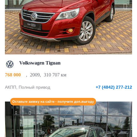
Volkswagen Tiguan
768 000
,
2009
,
310 707 км
АКПП, Полный привод
+7 (4842) 277-212
Оставьте заявку на сайте - получите доп.выгоду