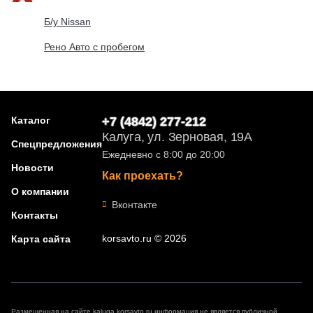
Б/у Nissan
Рено Авто с пробегом
Каталог
+7 (4842) 277-212
Калуга, ул. Зерновая, 19А
Спецпредложения
Ежедневно с 8:00 до 20:00
Новости
Как проехать?
О компании
Вконтакте
Контакты
korsavto.ru © 2026
Карта сайта
Размещенная на сайте kaluga.korsavto.ru информация не является публичной