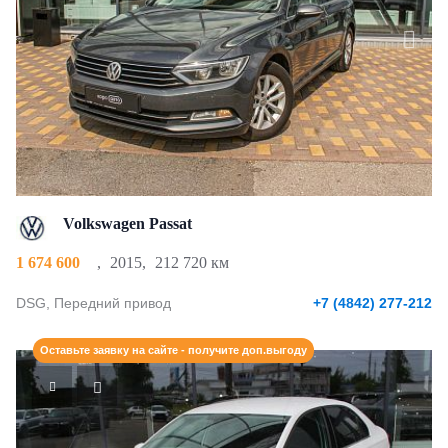
Volkswagen Passat
1 674 600
,
2015
,
212 720 км
DSG, Передний привод
+7 (4842) 277-212
Оставьте заявку на сайте - получите доп.выгоду