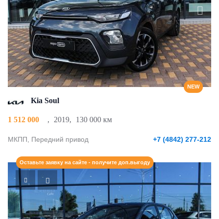
NEW
Kia Soul
1 512 000
,
2019
,
130 000 км
МКПП, Передний привод
+7 (4842) 277-212
Оставьте заявку на сайте - получите доп.выгоду