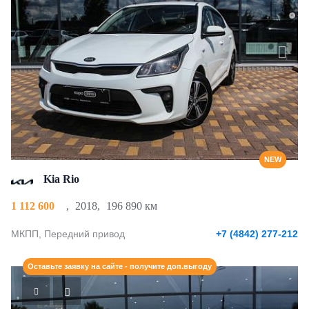
NEW
Kia Rio
1 112 600
,
2018
,
196 890 км
МКПП, Передний привод
+7 (4842) 277-212
Оставьте заявку на сайте - получите доп.выгоду