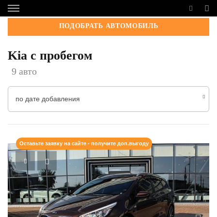
ПОДОБРАТЬ АВТОМОБИЛЬ
Kia с пробегом
9 авто
по дате добавления
Оставьте заявку на сайте - получите доп.выгоду