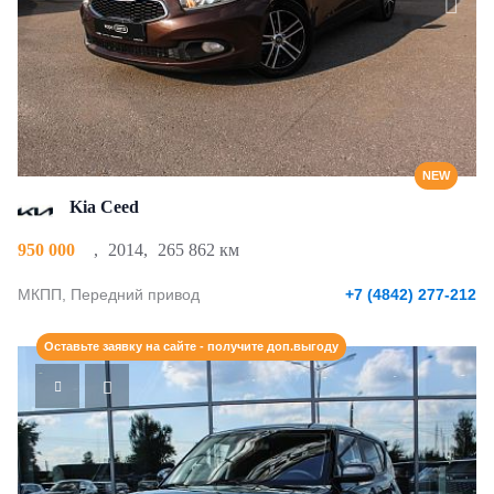
NEW
Kia Ceed
950 000
,
2014
,
265 862 км
МКПП, Передний привод
+7 (4842) 277-212
Оставьте заявку на сайте - получите доп.выгоду