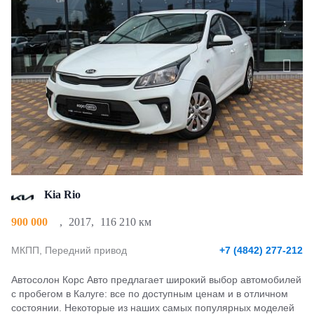
Kia Rio
900 000
,
2017
,
116 210 км
МКПП, Передний привод
+7 (4842) 277-212
Автосолон Корс Авто предлагает широкий выбор автомобилей
с пробегом в Калуге: все по доступным ценам и в отличном
состоянии. Некоторые из наших самых популярных моделей