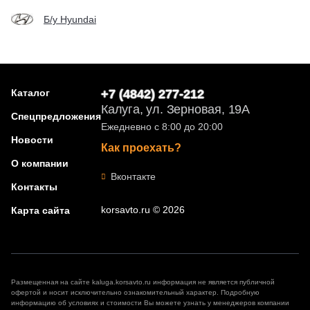
Б/у Hyundai
Каталог
+7 (4842) 277-212
Калуга, ул. Зерновая, 19А
Спецпредложения
Ежедневно с 8:00 до 20:00
Новости
Как проехать?
О компании
Вконтакте
Контакты
korsavto.ru © 2026
Карта сайта
Размещенная на сайте kaluga.korsavto.ru информация не является публичной
офертой и носит исключительно ознакомительный характер. Подробную
информацию об условиях и стоимости Вы можете узнать у менеджеров компании