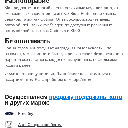
Разнообразие
Kia предлагает широкий спектр различных моделей авто, от
экономичных вариантов, таких как Rio и Forte, до стильных
седанов, таких как Optima. От высокопроизводительных
автомобилей, таких как Stinger, до доступных роскошных
автомобилей, таких как Cadenza и K900.
Безопасность
Год за годом Kia получает награды за безопасность. Это
означает, что вы можете быть уверены в своей безопасности в
дороге даже на старых моделях, выпущенных несколькими
годами ранее.
Изучите страницу ниже, чтобы поближе познакомиться с
ассортиментом Kia с пробегом от «КорсАвто».
Осуществляем
продажу подержаны авто
и других марок:
Ford б/у
Авто Хонда с пробегом