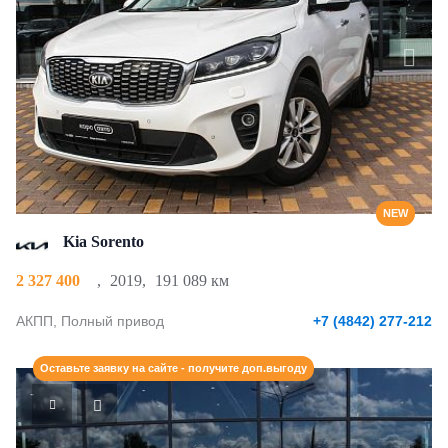
NEW
Kia Sorento
2 327 400
,
2019
,
191 089 км
АКПП, Полный привод
+7 (4842) 277-212
Оставьте заявку на сайте - получите доп.выгоду