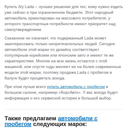
Купить б/у Lada – лучшее решение для тех, кому нужно ездить
уже сейчас и при ограниченном бюджете. Этот народный
автомобиль ориентирован на массового потребителя, у
которого транспортные потребности имеют приоритет над
самоутверждением.
Сказанное не означает, что подержанный Lada может
заинтересовать только непритязательных людей. Сегодня
автомобили этой марки по дизайну соответствуют
популярным корейским или японским авто и имеют те же
характеристики. Многие на всю жизнь остаются с этой
машиной, или спустя годы меняют ее на более современные
модели этой марки, поэтому продажа Lada с пробегом в
Калуге будет процветать всегда.
При этом лучше всего
купить автомобиль с пробегом
в
большом салоне, например «КорсАвто». У вас всегда будет
информация о его сервисной истории и большой выбор.
Также предлагаем
автомобили с
пробегом
следующих марок: