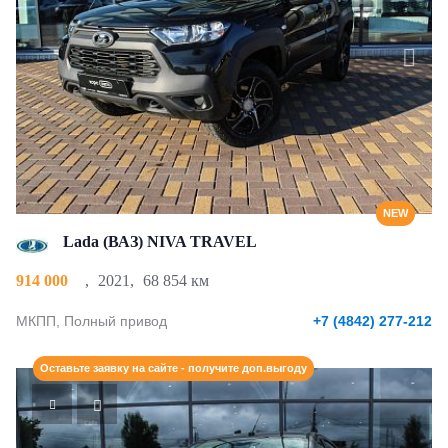
NEW
Lada (ВАЗ) NIVA TRAVEL
914 000
,
2021
,
68 854 км
МКПП, Полный привод
+7 (4842) 277-212
Оставьте заявку на сайте - получите доп.выгоду