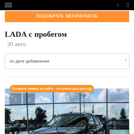
ПОДОБРАТЬ АВТОМОБИЛЬ
LADA с пробегом
20 авто
по дате добавления
Оставьте заявку на сайте - получите доп.выгоду