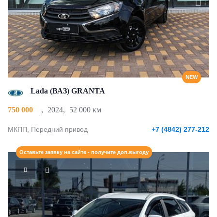
NEW
Lada (ВАЗ) GRANTA
750 000
,
2024
,
52 000 км
МКПП, Передний привод
+7 (4842) 277-212
Оставьте заявку на сайте - получите доп.выгоду