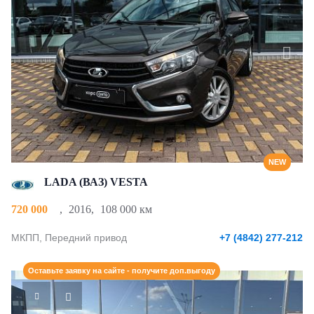
NEW
LADA (ВАЗ) VESTA
720 000
,
2016
,
108 000 км
МКПП, Передний привод
+7 (4842) 277-212
Оставьте заявку на сайте - получите доп.выгоду