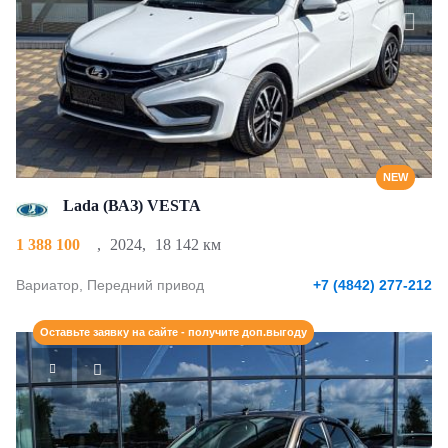
NEW
Lada (ВАЗ) VESTA
1 388 100
,
2024
,
18 142 км
Вариатор, Передний привод
+7 (4842) 277-212
Оставьте заявку на сайте - получите доп.выгоду