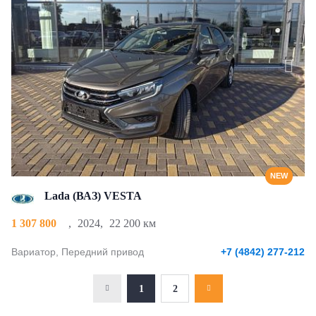
NEW
Lada (ВАЗ) VESTA
1 307 800
,
2024
,
22 200 км
Вариатор, Передний привод
+7 (4842) 277-212
1
2