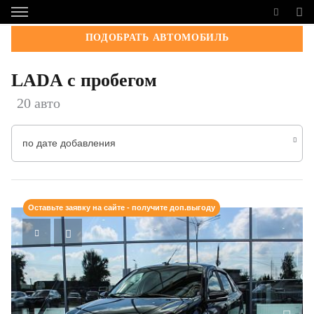
ПОДОБРАТЬ АВТОМОБИЛЬ
LADA с пробегом
20 авто
по дате добавления
Оставьте заявку на сайте - получите доп.выгоду