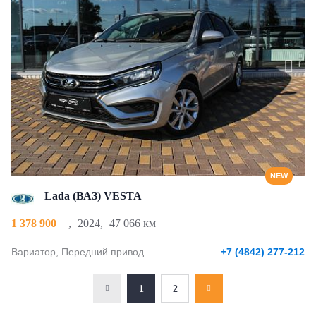
NEW
Lada (ВАЗ) VESTA
1 378 900
,
2024
,
47 066 км
Вариатор, Передний привод
+7 (4842) 277-212
1
2