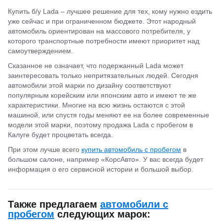
Купить б/у Lada – лучшее решение для тех, кому нужно ездить
уже сейчас и при ограниченном бюджете. Этот народный
автомобиль ориентирован на массового потребителя, у
которого транспортные потребности имеют приоритет над
самоутверждением.
Сказанное не означает, что подержанный Lada может
заинтересовать только непритязательных людей. Сегодня
автомобили этой марки по дизайну соответствуют
популярным корейским или японским авто и имеют те же
характеристики. Многие на всю жизнь остаются с этой
машиной, или спустя годы меняют ее на более современные
модели этой марки, поэтому продажа Lada с пробегом в
Калуге будет процветать всегда.
При этом лучше всего
купить автомобиль с пробегом
в
большом салоне, например «КорсАвто». У вас всегда будет
информация о его сервисной истории и большой выбор.
Также предлагаем
автомобили с
пробегом
следующих марок: