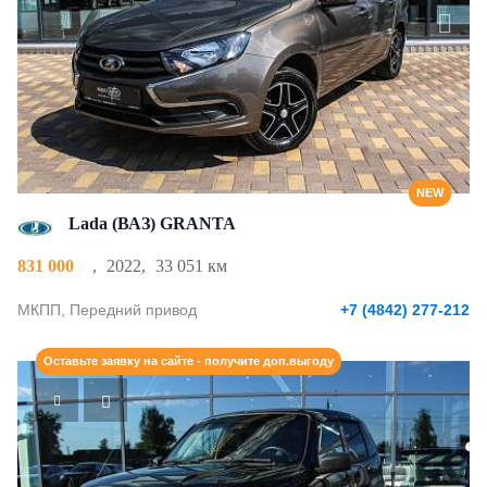
NEW
Lada (ВАЗ) GRANTA
831 000
,
2022
,
33 051 км
МКПП, Передний привод
+7 (4842) 277-212
Оставьте заявку на сайте - получите доп.выгоду