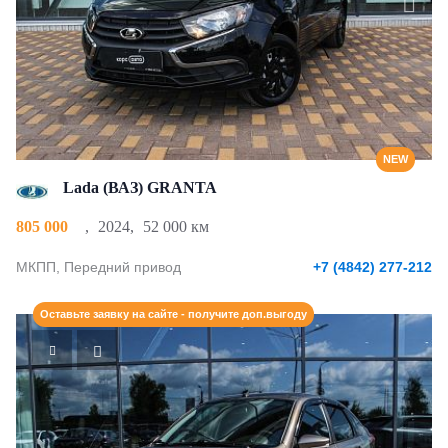
NEW
Lada (ВАЗ) GRANTA
805 000
,
2024
,
52 000 км
МКПП, Передний привод
+7 (4842) 277-212
Оставьте заявку на сайте - получите доп.выгоду