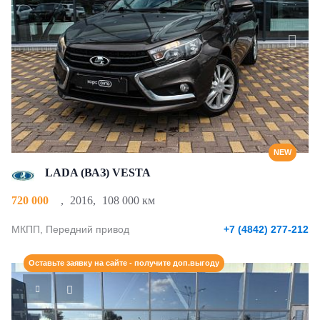
NEW
LADA (ВАЗ) VESTA
720 000
,
2016
,
108 000 км
МКПП, Передний привод
+7 (4842) 277-212
Оставьте заявку на сайте - получите доп.выгоду