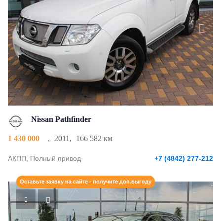
Nissan Pathfinder
1 430 000
,
2011
,
166 582 км
АКПП, Полный привод
+7 (4842) 277-212
Оставьте заявку на сайте - получите доп.выгоду