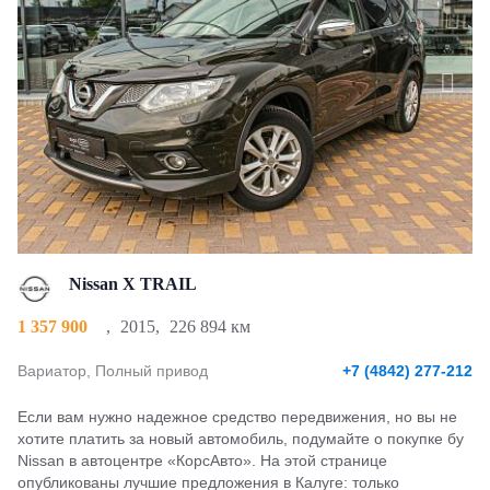
Nissan X TRAIL
1 357 900
,
2015
,
226 894 км
Вариатор, Полный привод
+7 (4842) 277-212
Если вам нужно надежное средство передвижения, но вы не
хотите платить за новый автомобиль, подумайте о покупке бу
Nissan в автоцентре «КорсАвто». На этой странице
опубликованы лучшие предложения в Калуге: только