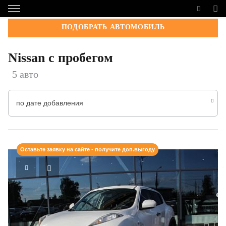
ПОДОБРАТЬ АВТОМОБИЛЬ
Nissan с пробегом
5 авто
по дате добавления
Оставьте заявку на сайте - получите доп.выгоду