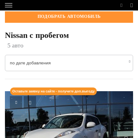
ПОДОБРАТЬ АВТОМОБИЛЬ
Nissan с пробегом
5 авто
по дате добавления
Оставьте заявку на сайте - получите доп.выгоду