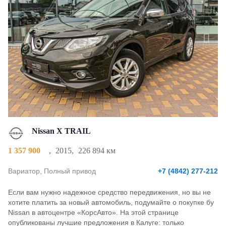
Nissan X TRAIL
1 357 900
,
2015
,
226 894 км
Вариатор, Полный привод
+7 (4842) 277-212
Если вам нужно надежное средство передвижения, но вы не
хотите платить за новый автомобиль, подумайте о покупке бу
Nissan в автоцентре «КорсАвто». На этой странице
опубликованы лучшие предложения в Калуге: только