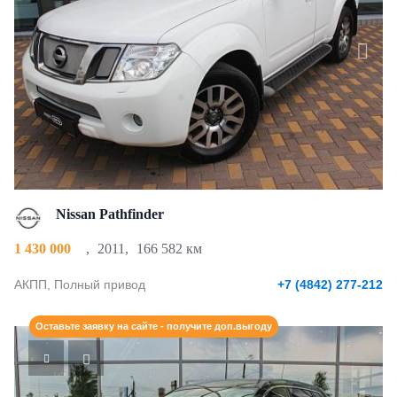
Nissan Pathfinder
1 430 000
,
2011
,
166 582 км
АКПП, Полный привод
+7 (4842) 277-212
Оставьте заявку на сайте - получите доп.выгоду