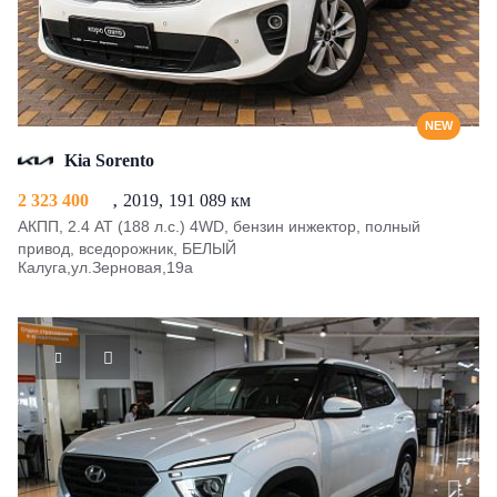
NEW
Kia Sorento
2 323 400
2019
191 089 км
АКПП, 2.4 AT (188 л.с.) 4WD, бензин инжектор, полный
привод, вседорожник, БЕЛЫЙ
Калуга,ул.Зерновая,19а