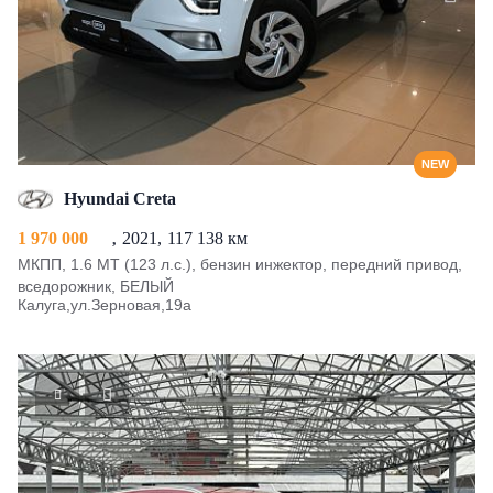
NEW
Hyundai Creta
1 970 000
2021
117 138 км
МКПП, 1.6 MT (123 л.с.), бензин инжектор, передний привод,
вседорожник, БЕЛЫЙ
Калуга,ул.Зерновая,19а