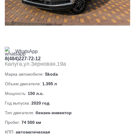
WhatsApp
8(484)227-72-12
Калуга,ул.Зерновая,19а
Марка автомобиля:
Skoda
Объем двигателя:
1.395 л
Мощность:
150 л.с.
Год выпуска:
2020 год
Тип двигателя:
бензин инжектор
Пробег:
74 500 км
КПП:
автоматическая