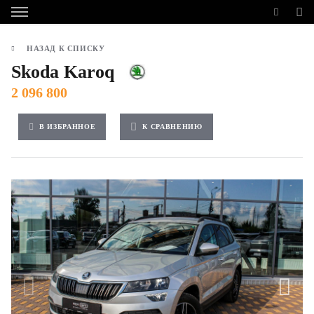
НАЗАД К СПИСКУ
Skoda Karoq
2 096 800
В ИЗБРАННОЕ
К СРАВНЕНИЮ