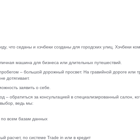
ду, что седаны и хэчбеки созданы для городских улиц. Хэчбеки ком
тличная машина для бизнеса или длительных путешествий.
пробегом – большой дорожный просвет. На гравийной дороге или т
не дотягивает.
ожность заявить о себе.
од – обратиться за консультацией в специализированный салон, ко
выбор, ведь мы:
 по всем базам данных
 расчет, по системе Trade in или в кредит