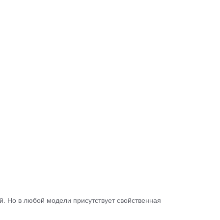
й. Но в любой модели присутствует свойственная