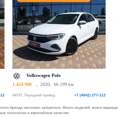
Volkswagen Polo
1 424 900
,
2020
,
66 199 км
212
АКПП, Передний привод
+7 (4842) 277-212
этого бренда несложно затеряться. Много моделей, много вариаци
ые технологии и европейское качество.