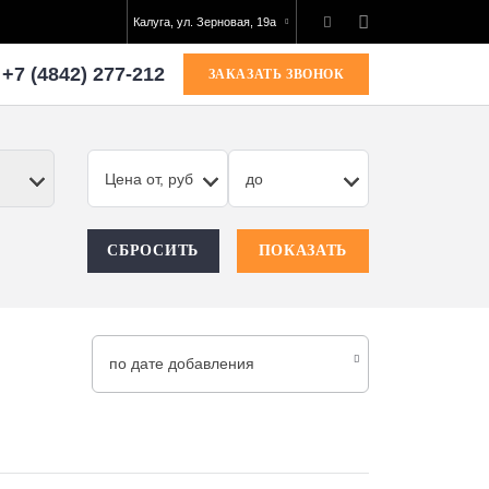
Калуга, ул. Зерновая, 19а
+7 (4842) 277-212
ЗАКАЗАТЬ ЗВОНОК
Цена от, руб
до
СБРОСИТЬ
ПОКАЗАТЬ
по дате добавления