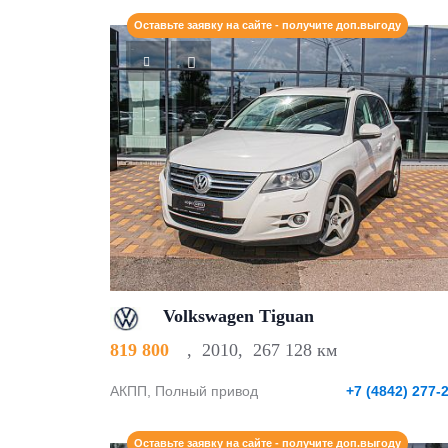
Оставьте заявку на сайте - получите доп.выгоду
Volkswagen Tiguan
819 800
,
2010
,
267 128 км
АКПП, Полный привод
+7 (4842) 277-
Оставьте заявку на сайте - получите доп.выгоду