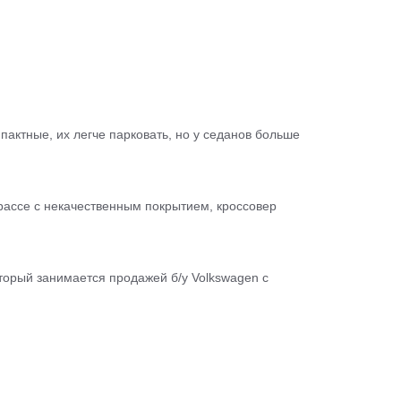
пактные, их легче парковать, но у седанов больше
рассе с некачественным покрытием, кроссовер
торый занимается продажей б/у Volkswagen с