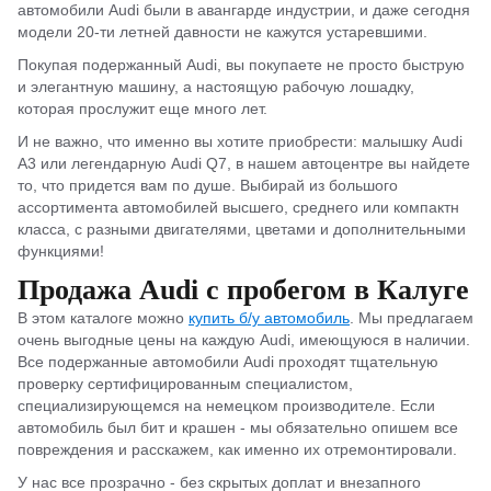
автомобили Audi были в авангарде индустрии, и даже сегодня
модели 20-ти летней давности не кажутся устаревшими.
Покупая подержанный Audi, вы покупаете не просто быструю
и элегантную машину, а настоящую рабочую лошадку,
которая прослужит еще много лет.
И не важно, что именно вы хотите приобрести: малышку Audi
A3 или легендарную Audi Q7, в нашем автоцентре вы найдете
то, что придется вам по душе. Выбирай из большого
ассортимента автомобилей высшего, среднего или компактн
класса, с разными двигателями, цветами и дополнительными
функциями!
Продажа Audi с пробегом в Калуге
В этом каталоге можно
купить б/у автомобиль
. Мы предлагаем
очень выгодные цены на каждую Audi, имеющуюся в наличии.
Все подержанные автомобили Audi проходят тщательную
проверку сертифицированным специалистом,
специализирующемся на немецком производителе. Если
автомобиль был бит и крашен - мы обязательно опишем все
повреждения и расскажем, как именно их отремонтировали.
У нас все прозрачно - без скрытых доплат и внезапного