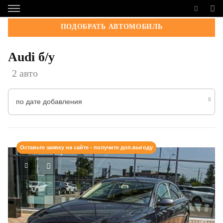
ПОДОБРАТЬ АВТОМОБИЛЬ
Audi б/у
2 авто
по дате добавления
Оставьте заявку на сайте - получите доп.выгоду