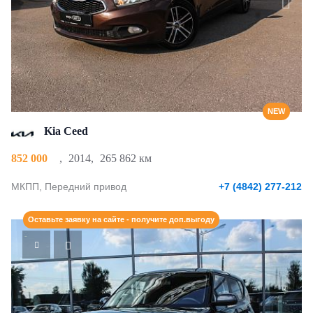
NEW
Kia Ceed
852 000
,
2014
,
265 862 км
МКПП, Передний привод
+7 (4842) 277-212
Оставьте заявку на сайте - получите доп.выгоду