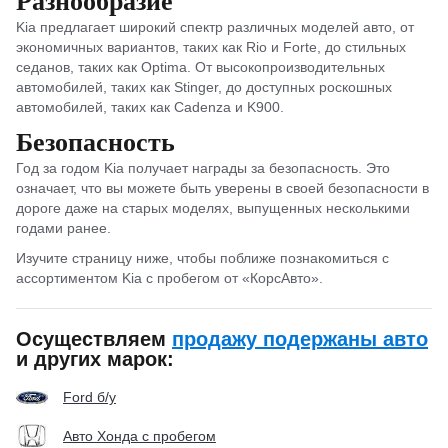
Разнообразие
Kia предлагает широкий спектр различных моделей авто, от
экономичных вариантов, таких как Rio и Forte, до стильных
седанов, таких как Optima. От высокопроизводительных
автомобилей, таких как Stinger, до доступных роскошных
автомобилей, таких как Cadenza и K900.
Безопасность
Год за годом Kia получает награды за безопасность. Это
означает, что вы можете быть уверены в своей безопасности в
дороге даже на старых моделях, выпущенных несколькими
годами ранее.
Изучите страницу ниже, чтобы поближе познакомиться с
ассортиментом Kia с пробегом от «КорсАвто».
Осуществляем
продажу подержаны авто
и других марок:
Ford б/у
Авто Хонда с пробегом