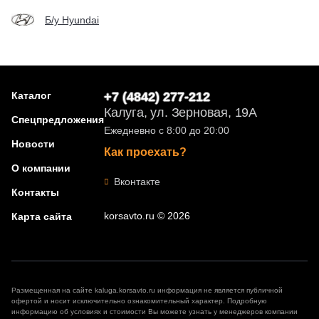
Б/у Hyundai
Каталог
+7 (4842) 277-212
Калуга, ул. Зерновая, 19А
Спецпредложения
Ежедневно с 8:00 до 20:00
Новости
Как проехать?
О компании
Вконтакте
Контакты
korsavto.ru © 2026
Карта сайта
Размещенная на сайте kaluga.korsavto.ru информация не является публичной
офертой и носит исключительно ознакомительный характер. Подробную
информацию об условиях и стоимости Вы можете узнать у менеджеров компании