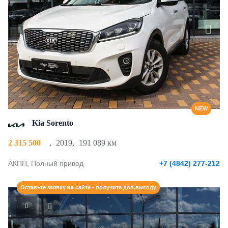
NEW
Kia Sorento
2 315 500
,
2019
,
191 089 км
АКПП, Полный привод
+7 (4842) 277-212
Оставьте заявку на сайте - получите доп.выгоду