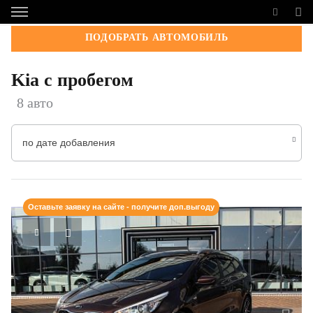
ПОДОБРАТЬ АВТОМОБИЛЬ
Kia с пробегом
8 авто
по дате добавления
Оставьте заявку на сайте - получите доп.выгоду