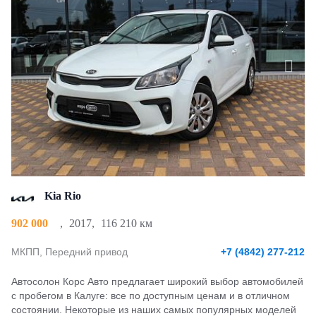
Kia Rio
902 000
,
2017
,
116 210 км
МКПП, Передний привод
+7 (4842) 277-212
Автосолон Корс Авто предлагает широкий выбор автомобилей
с пробегом в Калуге: все по доступным ценам и в отличном
состоянии. Некоторые из наших самых популярных моделей