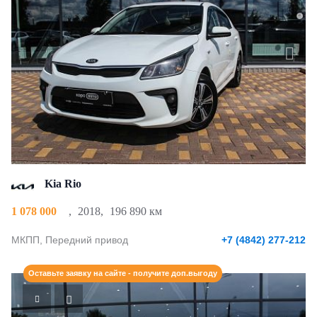
Kia Rio
1 078 000
,
2018
,
196 890 км
МКПП, Передний привод
+7 (4842) 277-212
Оставьте заявку на сайте - получите доп.выгоду