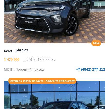
NEW
Kia Soul
1 470 000
,
2019
,
130 000 км
МКПП, Передний привод
+7 (4842) 277-212
Оставьте заявку на сайте - получите доп.выгоду