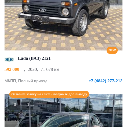
NEW
Lada (ВАЗ) 2121
592 000
,
2020
,
71 678 км
МКПП, Полный привод
+7 (4842) 277-212
Оставьте заявку на сайте - получите доп.выгоду