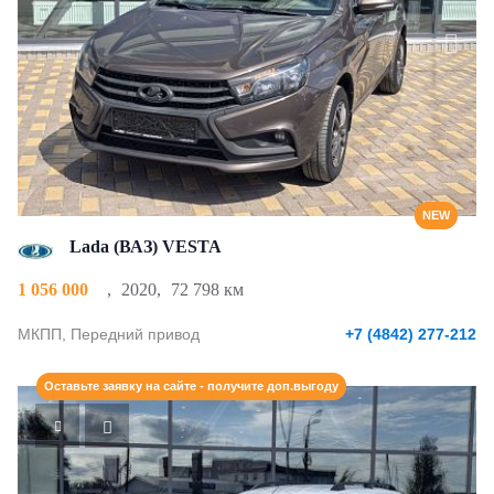
NEW
Lada (ВАЗ) VESTA
1 056 000
,
2020
,
72 798 км
МКПП, Передний привод
+7 (4842) 277-212
Оставьте заявку на сайте - получите доп.выгоду