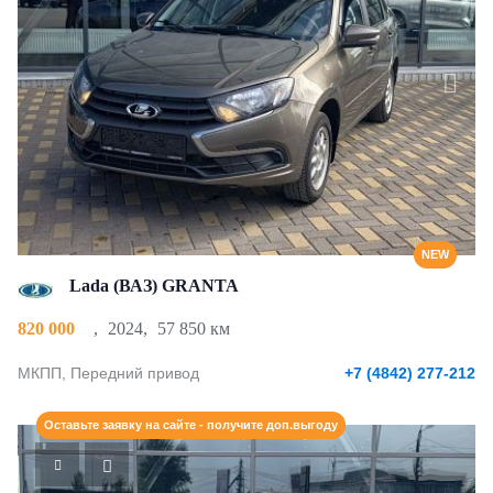
NEW
Lada (ВАЗ) GRANTA
820 000
,
2024
,
57 850 км
МКПП, Передний привод
+7 (4842) 277-212
Оставьте заявку на сайте - получите доп.выгоду