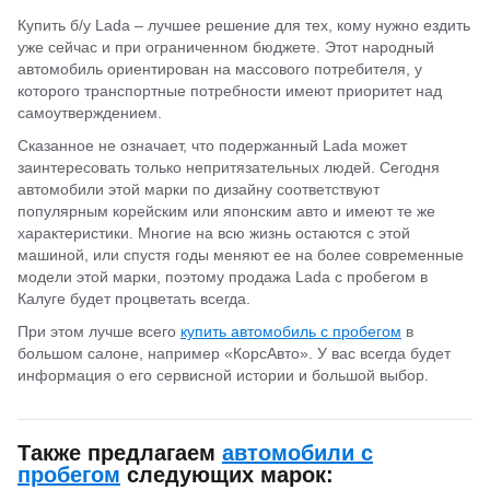
Купить б/у Lada – лучшее решение для тех, кому нужно ездить
уже сейчас и при ограниченном бюджете. Этот народный
автомобиль ориентирован на массового потребителя, у
которого транспортные потребности имеют приоритет над
самоутверждением.
Сказанное не означает, что подержанный Lada может
заинтересовать только непритязательных людей. Сегодня
автомобили этой марки по дизайну соответствуют
популярным корейским или японским авто и имеют те же
характеристики. Многие на всю жизнь остаются с этой
машиной, или спустя годы меняют ее на более современные
модели этой марки, поэтому продажа Lada с пробегом в
Калуге будет процветать всегда.
При этом лучше всего
купить автомобиль с пробегом
в
большом салоне, например «КорсАвто». У вас всегда будет
информация о его сервисной истории и большой выбор.
Также предлагаем
автомобили с
пробегом
следующих марок: