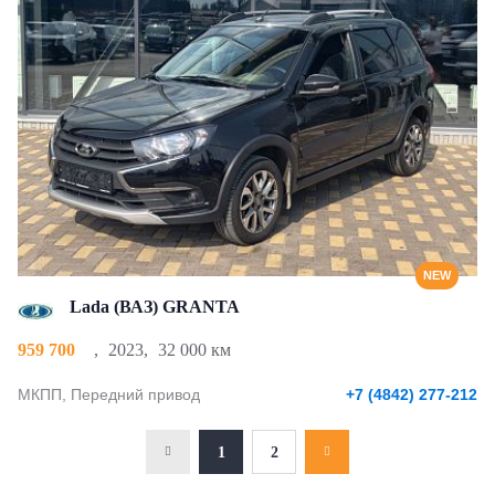
NEW
Lada (ВАЗ) GRANTA
959 700
,
2023
,
32 000 км
МКПП, Передний привод
+7 (4842) 277-212
1
2