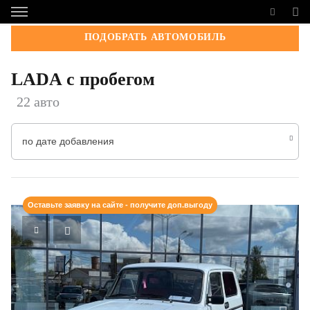
ПОДОБРАТЬ АВТОМОБИЛЬ
LADA с пробегом
22 авто
по дате добавления
Оставьте заявку на сайте - получите доп.выгоду