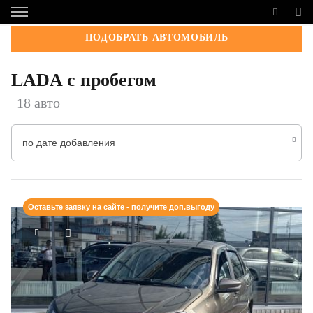
ПОДОБРАТЬ АВТОМОБИЛЬ
LADA с пробегом
18 авто
по дате добавления
Оставьте заявку на сайте - получите доп.выгоду