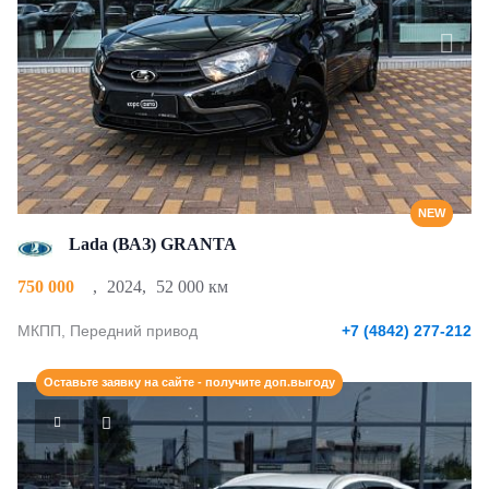
NEW
Lada (ВАЗ) GRANTA
750 000
,
2024
,
52 000 км
МКПП, Передний привод
+7 (4842) 277-212
Оставьте заявку на сайте - получите доп.выгоду