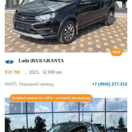
NEW
Lada (ВАЗ) GRANTA
959 700
,
2023
,
32 000 км
МКПП, Передний привод
+7 (4842) 277-212
Оставьте заявку на сайте - получите доп.выгоду