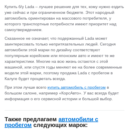
Купить б/у Lada – лучшее решение для тех, кому нужно ездить
уже сейчас и при ограниченном бюджете. Этот народный
автомобиль ориентирован на массового потребителя, у
которого транспортные потребности имеют приоритет над
самоутверждением.
Сказанное не означает, что подержанный Lada может
заинтересовать только непритязательных людей. Сегодня
автомобили этой марки по дизайну соответствуют
популярным корейским или японским авто и имеют те же
характеристики. Многие на всю жизнь остаются с этой
машиной, или спустя годы меняют ее на более современные
модели этой марки, поэтому продажа Lada с пробегом в
Калуге будет процветать всегда.
При этом лучше всего
купить автомобиль с пробегом
в
большом салоне, например «КорсАвто». У вас всегда будет
информация о его сервисной истории и большой выбор.
Также предлагаем
автомобили с
пробегом
следующих марок: