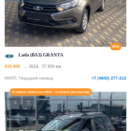
NEW
Lada (ВАЗ) GRANTA
820 000
,
2024
,
57 850 км
МКПП, Передний привод
+7 (4842) 277-212
Оставьте заявку на сайте - получите доп.выгоду