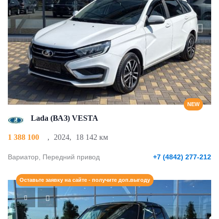
NEW
Lada (ВАЗ) VESTA
1 388 100
,
2024
,
18 142 км
Вариатор, Передний привод
+7 (4842) 277-212
Оставьте заявку на сайте - получите доп.выгоду