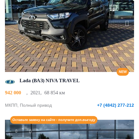
NEW
Lada (ВАЗ) NIVA TRAVEL
942 000
,
2021
,
68 854 км
МКПП, Полный привод
+7 (4842) 277-212
Оставьте заявку на сайте - получите доп.выгоду