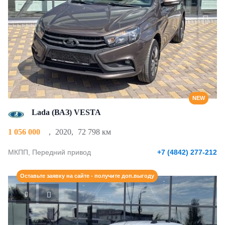
NEW
Lada (ВАЗ) VESTA
1 056 000
,
2020
,
72 798 км
МКПП, Передний привод
+7 (4842) 277-212
Оставьте заявку на сайте - получите доп.выгоду