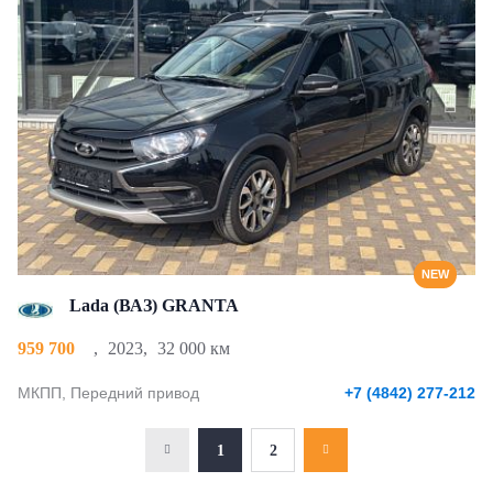
NEW
Lada (ВАЗ) GRANTA
959 700
,
2023
,
32 000 км
МКПП, Передний привод
+7 (4842) 277-212
1
2