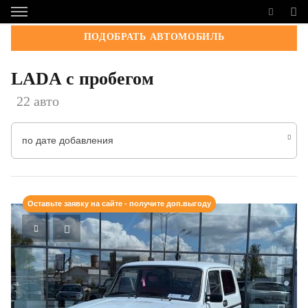
ПОДОБРАТЬ АВТОМОБИЛЬ
LADA с пробегом
22 авто
по дате добавления
Оставьте заявку на сайте - получите доп.выгоду