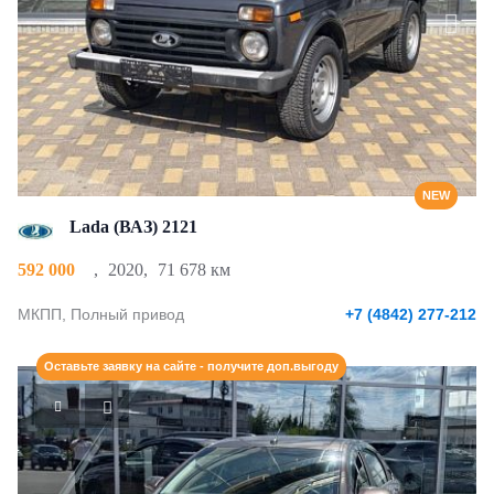
NEW
Lada (ВАЗ) 2121
592 000
,
2020
,
71 678 км
МКПП, Полный привод
+7 (4842) 277-212
Оставьте заявку на сайте - получите доп.выгоду