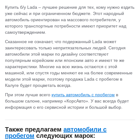
Купить б/у Lada – лучшее решение для тех, кому нужно ездить
уже сейчас и при ограниченном бюджете. Этот народный
автомобиль ориентирован на массового потребителя, у
которого транспортные потребности имеют приоритет над
самоутверждением.
Сказанное не означает, что подержанный Lada может
заинтересовать только непритязательных людей. Сегодня
автомобили этой марки по дизайну соответствуют
популярным корейским или японским авто и имеют те же
характеристики. Многие на всю жизнь остаются с этой
машиной, или спустя годы меняют ее на более современные
модели этой марки, поэтому продажа Lada с пробегом в
Калуге будет процветать всегда.
При этом лучше всего
купить автомобиль с пробегом
в
большом салоне, например «КорсАвто». У вас всегда будет
информация о его сервисной истории и большой выбор.
Также предлагаем
автомобили с
пробегом
следующих марок: