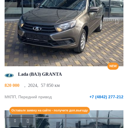
NEW
Lada (ВАЗ) GRANTA
820 000
,
2024
,
57 850 км
МКПП, Передний привод
+7 (4842) 277-212
Оставьте заявку на сайте - получите доп.выгоду