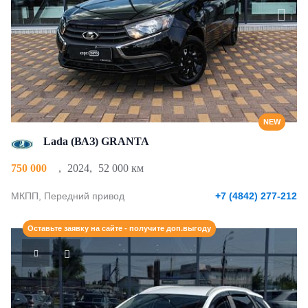
NEW
Lada (ВАЗ) GRANTA
750 000
,
2024
,
52 000 км
МКПП, Передний привод
+7 (4842) 277-212
Оставьте заявку на сайте - получите доп.выгоду