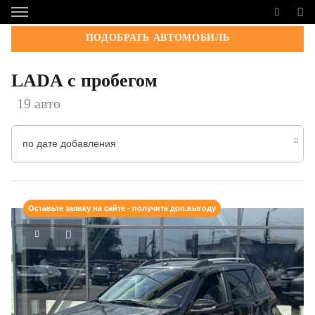
ПОДОБРАТЬ АВТОМОБИЛЬ
LADA с пробегом
19 авто
по дате добавления
Оставьте заявку на сайте - получите доп.выгоду