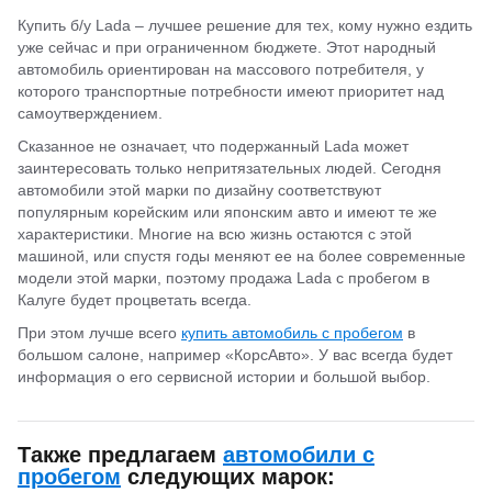
Купить б/у Lada – лучшее решение для тех, кому нужно ездить
уже сейчас и при ограниченном бюджете. Этот народный
автомобиль ориентирован на массового потребителя, у
которого транспортные потребности имеют приоритет над
самоутверждением.
Сказанное не означает, что подержанный Lada может
заинтересовать только непритязательных людей. Сегодня
автомобили этой марки по дизайну соответствуют
популярным корейским или японским авто и имеют те же
характеристики. Многие на всю жизнь остаются с этой
машиной, или спустя годы меняют ее на более современные
модели этой марки, поэтому продажа Lada с пробегом в
Калуге будет процветать всегда.
При этом лучше всего
купить автомобиль с пробегом
в
большом салоне, например «КорсАвто». У вас всегда будет
информация о его сервисной истории и большой выбор.
Также предлагаем
автомобили с
пробегом
следующих марок: