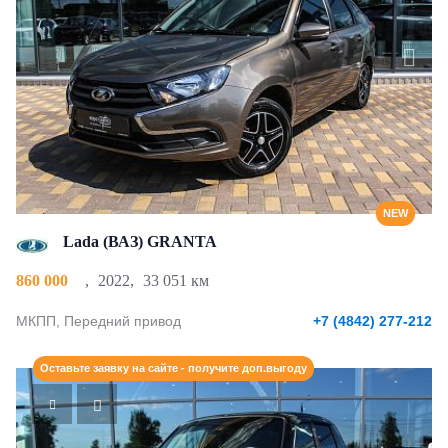
NEW
Lada (ВАЗ) GRANTA
860 000
,
2022
,
33 051 км
МКПП, Передний привод
+7 (4842) 277-212
Оставьте заявку на сайте - получите доп.выгоду