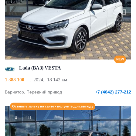
NEW
Lada (ВАЗ) VESTA
1 388 100
,
2024
,
18 142 км
Вариатор, Передний привод
+7 (4842) 277-212
Оставьте заявку на сайте - получите доп.выгоду