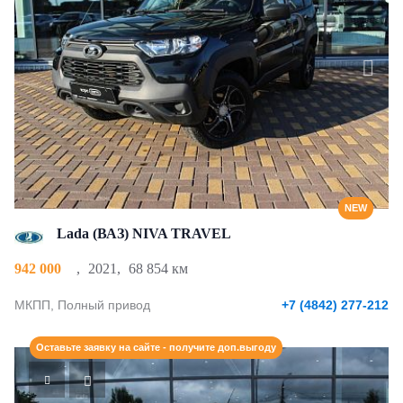
NEW
Lada (ВАЗ) NIVA TRAVEL
942 000
,
2021
,
68 854 км
МКПП, Полный привод
+7 (4842) 277-212
Оставьте заявку на сайте - получите доп.выгоду