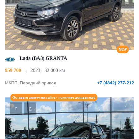
NEW
Lada (ВАЗ) GRANTA
959 700
,
2023
,
32 000 км
МКПП, Передний привод
+7 (4842) 277-212
Оставьте заявку на сайте - получите доп.выгоду