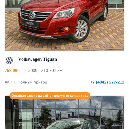
Volkswagen Tiguan
768 000
,
2009
,
310 707 км
АКПП, Полный привод
+7 (4842) 277-212
Оставьте заявку на сайте - получите доп.выгоду