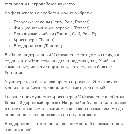
технологии и европейское качество.
Из фольксваген с пробегом можно выбрать:
Городские седаны (Jetta, Polo, Passat)
Функциональные универсалы (Passat)
Практичные хэчбеки (Touran, Golf, Polo R)
Кроссоверы (Tiguan)
Внедорожники (Touаreg)
Выбирая подержанный Volkswagen, стоит уметь ввиду, что
седаны и хэчбеки созданы для городских улиц. Хэчбеки
компактные, их легче парковать, но у седанов больше
багажник.
У универсалов багажники просто огромные. Это отличная
машина для бизнеса или длительных путешествий.
Главное преимущество кроссоверов Volkswagen с пробегом –
большой дорожный просвет. На гравийной дороге или трассе
с некачественным покрытием, кроссовер незаменим. Но до
полноценного внедорожника он не дотягивает.
Внедорожник – это мощь и проходимость. Это возможность
заявить о себе.