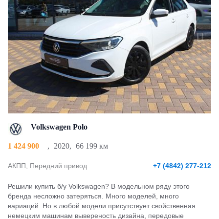
Volkswagen Polo
1 424 900
,
2020
,
66 199 км
АКПП, Передний привод
+7 (4842) 277-212
Решили купить б/у Volkswagen? В модельном ряду этого
бренда несложно затеряться. Много моделей, много
вариаций. Но в любой модели присутствует свойственная
немецким машинам вывереность дизайна, передовые