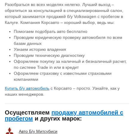
Разобраться во всех моделях нелегко. Лучший выход –
обратиться за консультацией в специализированный салон,
который занимается продажей б/у Volkswagen с пробегом в
Калуге. Компания Корсавто – хороший выбор, ведь мы:
Помогаем подобрать авто бесплатно
Проводим юридическую проверку автомобиля по всем
базам данных
Узнаем историю владения
Проводим техническую диагностику
Оформляем покупку за наличный и безналичный расчет,
по системе Trade in или в кредит
Оформляем страховку с известными страховыми
компаниями
Купить б/у автомобиль
с Корсавто – просто. Узнайте, как у
наших менеджеров.
Осуществляем
продажу автомобилей с
пробегом
и других марок:
Авто Б/у Митсубиси