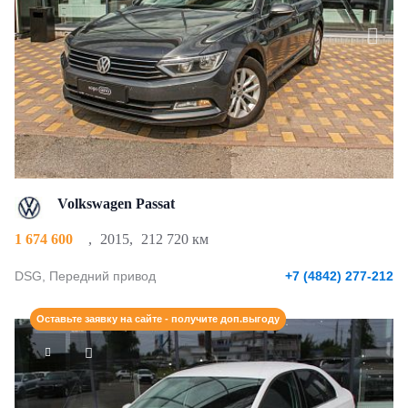
Volkswagen Passat
1 674 600
,
2015
,
212 720 км
DSG, Передний привод
+7 (4842) 277-212
Оставьте заявку на сайте - получите доп.выгоду