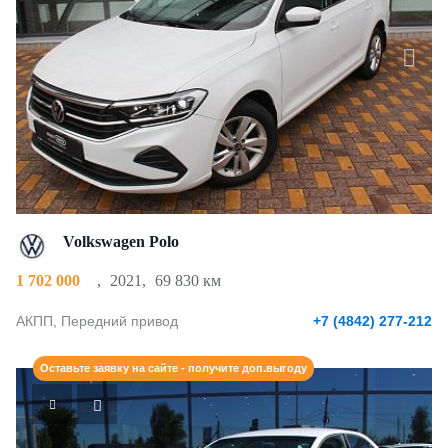
Volkswagen Polo
1 702 000
,
2021
,
69 830 км
АКПП, Передний привод
+7 (4842) 277-212
Оставьте заявку на сайте - получите доп.выгоду