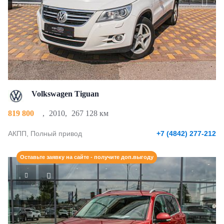
Volkswagen Tiguan
819 800
,
2010
,
267 128 км
АКПП, Полный привод
+7 (4842) 277-212
Оставьте заявку на сайте - получите доп.выгоду