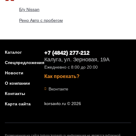
Б/у Nissan
Рено Авто с пробегом
Каталог
+7 (4842) 277-212
Калуга, ул. Зерновая, 19А
Спецпредложения
Ежедневно с 8:00 до 20:00
Новости
Как проехать?
О компании
Вконтакте
Контакты
korsavto.ru © 2026
Карта сайта
Размещенная на сайте kaluga.korsavto.ru информация не является публичной