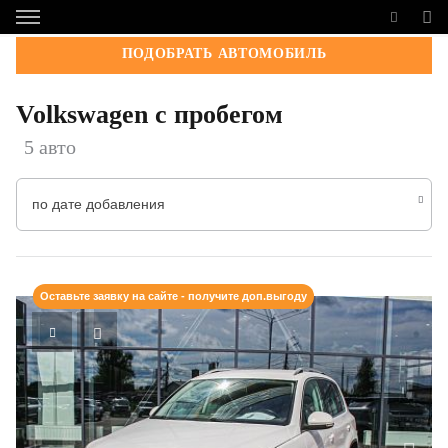
ПОДОБРАТЬ АВТОМОБИЛЬ
Volkswagen с пробегом
5 авто
по дате добавления
Оставьте заявку на сайте - получите доп.выгоду